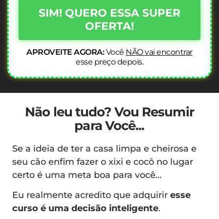
SIM! QUERO ESSA SUPER
OFERTA!
APROVEITE AGORA:
Você
NÃO vai encontrar
esse preço depois.
Não leu tudo? Vou Resumir
para Você...
Se a ideia de ter a casa limpa e cheirosa e
seu cão enfim fazer o xixi e cocô no lugar
certo é uma meta boa para você…
Eu realmente acredito que adquirir
esse
curso é uma decisão inteligente
.