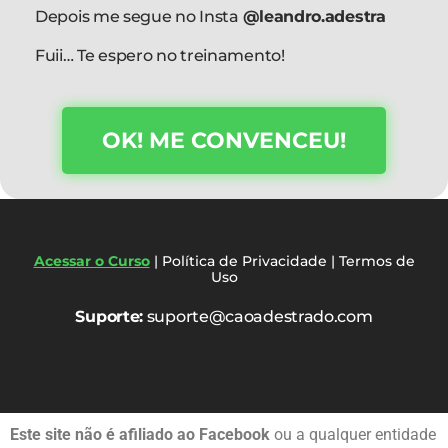
Depois me segue no Insta
@leandro.adestra
Fuii… Te espero no treinamento!
OK! ME CONVENCEU!
Acessar o Curso
|
Política de Privacidade
|
Termos de
Uso
Suporte:
suporte@caoadestrado.com
Este site não é afiliado ao Facebook
ou a qualquer entidade