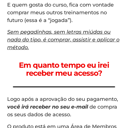
E quem gosta do curso, fica com vontade
comprar meus outros treinamentos no
futuro (essa é a “jogada”).
Sem pegadinhas, sem letras miúdas ou
nada do tipo, é comprar, assistir e aplicar o
método.
Em quanto tempo eu irei
receber meu acesso?
Logo após a aprovação do seu pagamento,
você irá receber no seu e-mail
de compra
os seus dados de acesso.
O produto está em uma Área de Membros