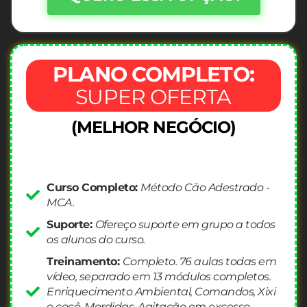
PLANO COMPLETO:
SUPER OFERTA
(MELHOR NEGÓCIO)
Curso Completo:
Método Cão Adestrado -
MCA.
Suporte:
Ofereço suporte em grupo a todos
os alunos do curso.
Treinamento:
Completo. 76 aulas todas em
vídeo, separado em 13 módulos completos.
Enriquecimento Ambiental, Comandos, Xixi
e cocô, Mordidas, Agitação em excesso,