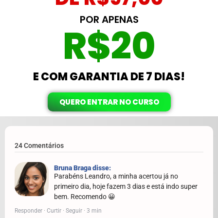
POR APENAS
R$20
E COM GARANTIA DE 7 DIAS!
QUERO ENTRAR NO CURSO
24 Comentários
Bruna Braga disse:
Parabéns Leandro, a minha acertou já no
primeiro dia, hoje fazem 3 dias e está indo super
bem. Recomendo 😀
Responder · Curtir · Seguir · 3 min