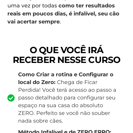
uma vez por todas
como ter resultados
reais em poucos dias, é infalível, seu cão
vai acertar sempre
.
O QUE VOCÊ IRÁ
RECEBER NESSE CURSO
Como Criar a rotina e Configurar o
local do Zero:
Chega de Ficar
Perdida! Você terá acesso ao passo a
passo detalhado para configurar seu
espaço na sua casa do absoluto
ZERO. Perfeito se você não souber
nada sobre cães.
Método Infalível e de ZERO ERRO: