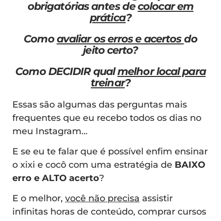
obrigatórias antes de
colocar em
prática
?
Como
avaliar os erros e acertos
do
jeito certo?
Como DECIDIR qual
melhor local para
treinar
?
Essas são algumas das perguntas mais
frequentes que eu recebo todos os dias no
meu Instagram…
E se eu te falar que é possível enfim ensinar
o xixi e cocô com uma estratégia de
BAIXO
erro e ALTO acerto
?
E o melhor,
você não precisa
assistir
infinitas horas de conteúdo, comprar cursos