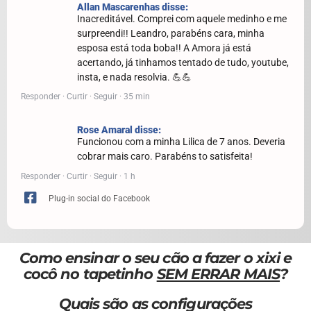
Allan Mascarenhas disse:
Inacreditável. Comprei com aquele medinho e me
surpreendi!! Leandro, parabéns cara, minha
esposa está toda boba!! A Amora já está
acertando, já tinhamos tentado de tudo, youtube,
insta, e nada resolvia. 💪💪
Responder · Curtir · Seguir · 35 min
Rose Amaral disse:
Funcionou com a minha Lilica de 7 anos. Deveria
cobrar mais caro. Parabéns to satisfeita!
Responder · Curtir · Seguir · 1 h
Plug-in social do Facebook
Como ensinar o seu cão a fazer o xixi e
cocô no tapetinho
SEM ERRAR MAIS
?
Quais são as configurações