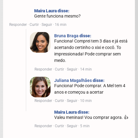
Maíra Laura disse:
Gente funciona mesmo?
Responder · Curtir · Seguir · 16 min
Bruna Braga
disse:
Funciona! Comprei tem 3 dias e já está
acertando certinho o xixi e cocô. To
impressionada! Pode comprar sem
medo.
Responder · Curtir · Seguir · 14 min
Juliana Magalhães
disse:
Funciona! Pode comprar. A Mel tem 4
anos e começou a acertar
Responder · Curtir · Seguir · 10 min
Maíra Laura disse:
Valeu meninas! Vou comprar agora. 👍
Responder · Curtir · Seguir · 5 min