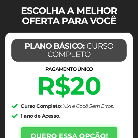
ESCOLHA A MELHOR
OFERTA PARA VOCÊ
PLANO BÁSICO:
CURSO
COMPLETO
PAGAMENTO ÚNICO
R$20
Curso Completo:
Xixi e Cocô Sem Erros.
1 ano de Acesso.
QUERO ESSA OPÇÃO!