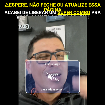
⚠️ESPERE, NÃO FECHE OU ATUALIZE ESSA
PÁGINA
ACABEI DE LIBERAR UM
SUPER COMBO
PRA
VOCÊ, ASSISTA O VÍDEO ABAIXO!